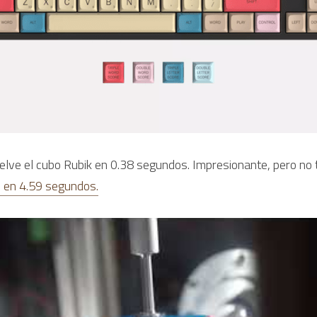
elve el cubo Rubik en 0.38 segundos. Impresionante, pero no 
e en 4.59 segundos.