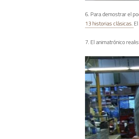
6. Para demostrar el pod
13 historias clásicas. 
El
7. El animatrónico reali