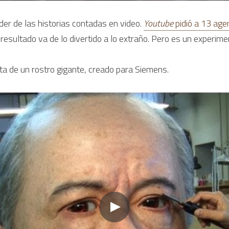
er de las historias contadas en video. 
Youtube 
pidió a 13 age
 resultado va de lo divertido a lo extraño. Pero es un experime
sta de un rostro gigante, creado para Siemens.