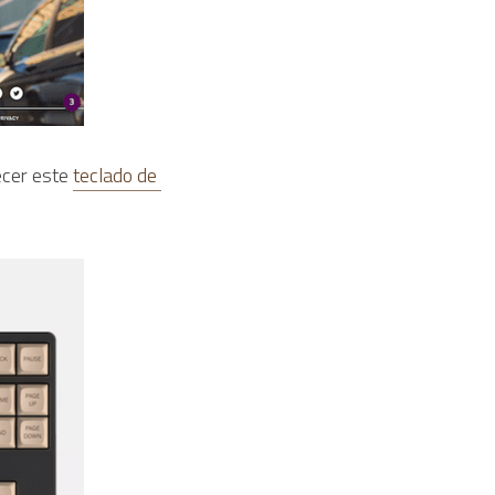
ecer este 
teclado de 