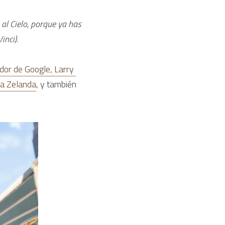
l Cielo, porque ya has 
inci).
dor de Google, Larry 
va Zelanda
, y también 