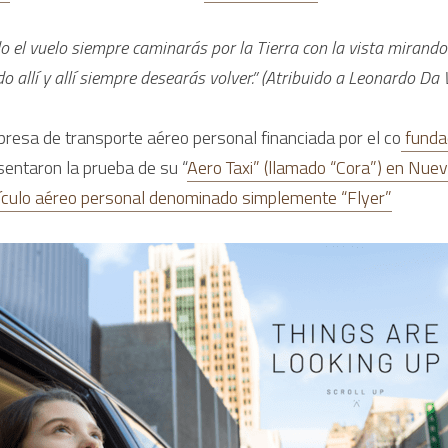
el vuelo siempre caminarás por la Tierra con la vista mirando a
o allí y allí siempre desearás volver.” (Atribuido a Leonardo Da V
resa de transporte aéreo personal financiada por el co
 funda
entaron la prueba de su “
Aero Taxi” (llamado “Cora”) en Nue
ículo aéreo personal denominado simplemente “Flyer”