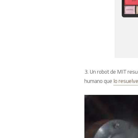
3. Un robot de MIT resu
humano que 
lo resuelv