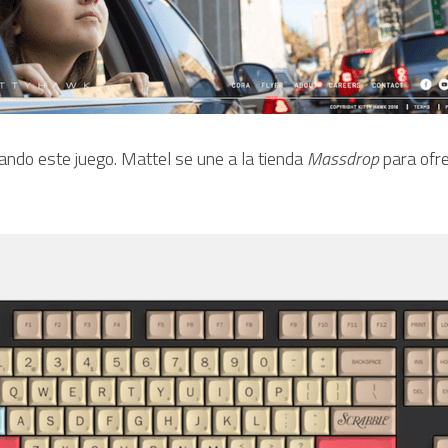
ndo este juego. Mattel se une a la tienda 
Massdrop 
para ofr