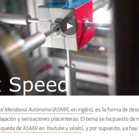
al Meridiana Autónoma 
(ASMR, en inglés)
, es la forma de desc
jación y sensaciones placenteras. El tema se ha puesto de m
squeda de ASMR en 
Youtube 
y véalo
), y por supuesto, ya hay 