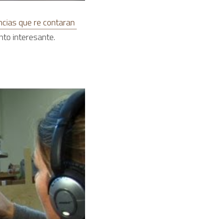
ncias que re contaran 
nto interesante.