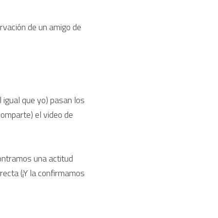
rvación de un amigo de 
 igual que yo) pasan los 
 (o alguien me lo comparte) el video de 
ntramos una actitud 
recta (¡Y la confirmamos 