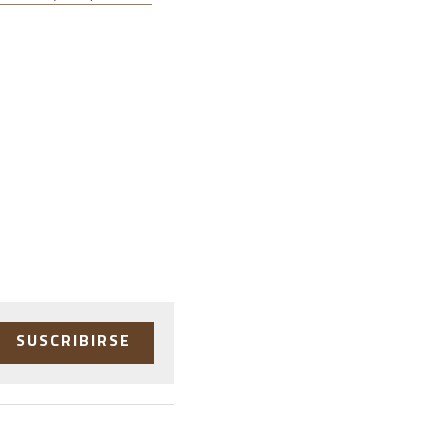
SUSCRIBIRSE