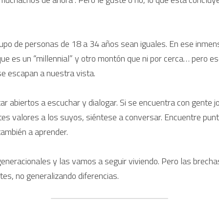
rupo de personas de 18 a 34 años sean iguales. En ese inmen
 que es un “millennial” y otro montón que ni por cerca… pero e
se escapan a nuestra vista.
r abiertos a escuchar y dialogar. Si se encuentra con gente jo
ntes valores a los suyos, siéntese a conversar. Encuentre pun
también a aprender.
eneracionales y las vamos a seguir viviendo. Pero las brechas 
es, no generalizando diferencias.