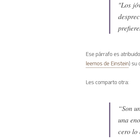
"Los jó
desprec
prefiere
Ese párrafo es atribuid
leemos de Einstein
) su
Les comparto otra:
“Son un
una eno
cero lo