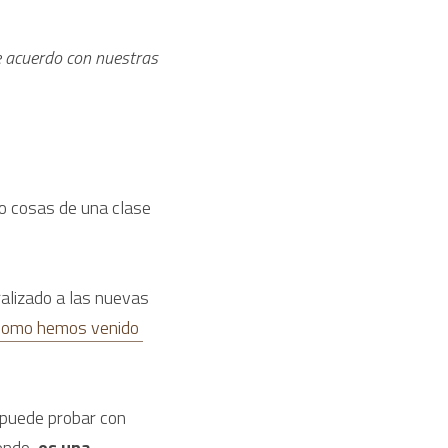
e acuerdo con nuestras 
 cosas de una clase 
lizado a las nuevas 
como hemos venido 
puede probar con 
endo, 
es una 