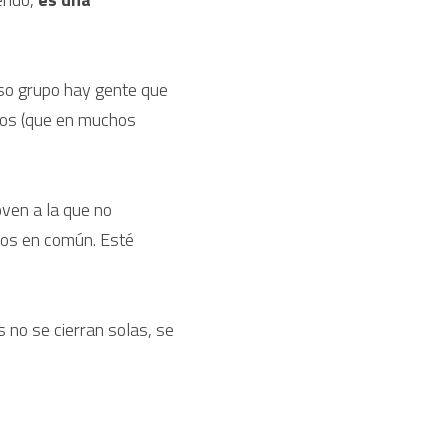
so grupo hay gente que 
sos (que en muchos 
ven a la que no 
tos en común. Esté 
no se cierran solas, se 