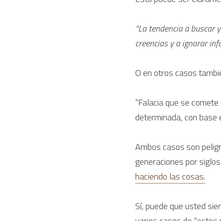
“La tendencia a buscar y
creencias y a ignorar inf
O en otros casos tambi
“Falacia que se comete
determinada, con base e
Ambos casos son peligr
generaciones por siglos
haciendo las cosas.
Sí, puede que usted sie
varios casos de “estos 