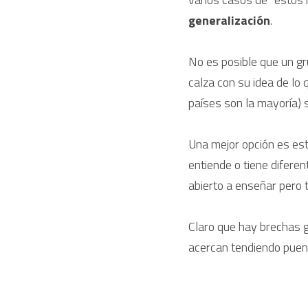
generalización
.
No es posible que un g
calza con su idea de lo
países son la mayoría) 
Una mejor opción es esta
entiende o tiene difere
abierto a enseñar pero 
Claro que hay brechas g
acercan tendiendo puent