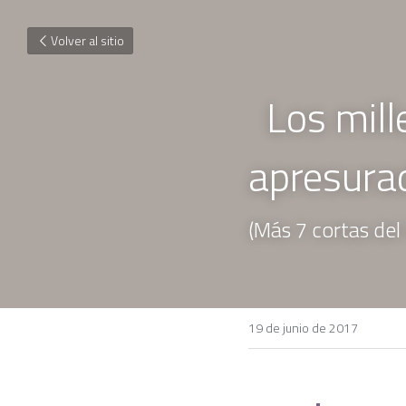
Volver al sitio
  Los millennials y la generalización 
apresurada
(Más 7 cortas del
19 de junio de 2017