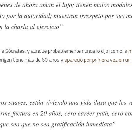
venes de ahora aman el lujo; tienen malos modales,
io por la autoridad; muestran irrespeto por sus ma
n la charla al ejercicio” 
o a Sócrates, y aunque probablemente nunca lo dijo (como la 
m
 origen tiene más de 60 años y 
apareció por primera vez en un 
os suaves, están viviendo una vida ilusa que les v
rme factura en 20 años, cero career path, cero cons
 que sea que no sea gratificación inmediata”