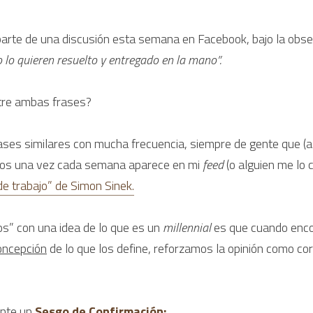
arte de una discusión esta semana en Facebook, bajo la obse
 lo quieren resuelto y entregado en la mano”.
ntre ambas frases?
rases similares con mucha frecuencia, siempre de gente que (al
os una vez cada semana aparece en mi 
feed
 de trabajo” de Simon Sinek.
s” con una idea de lo que es un 
millennial 
es que cuando enco
oncepción
 de lo que los define, reforzamos la opinión como cor
nte un 
Sesgo de Confirmación: