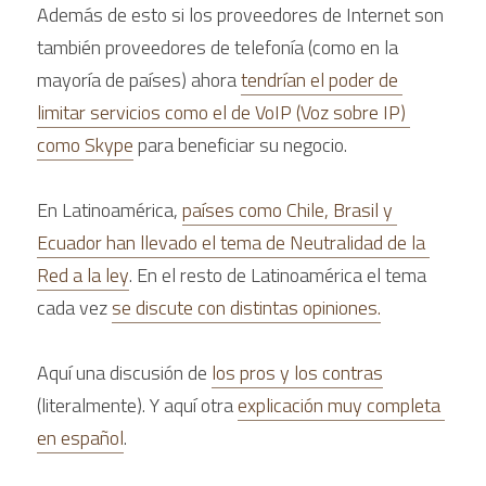
Además de esto si los proveedores de Internet son 
también proveedores de telefonía (como en la 
mayoría de países) ahora 
tendrían el poder de 
limitar servicios como el de VoIP (Voz sobre IP) 
como Skype
 para beneficiar su negocio. 
En Latinoamérica, 
países como Chile, Brasil y 
Ecuador han llevado el tema de Neutralidad de la 
Red a la ley
. En el resto de Latinoamérica el tema 
cada vez 
se discute con distintas opiniones.
Aquí una discusión de 
los pros y los contras
(literalmente). Y aquí otra 
explicación muy completa 
en español
.