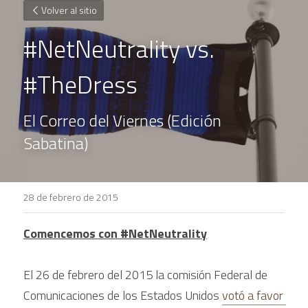
Volver al sitio
#NetNeutrality vs. 
#TheDress
El Correo del Viernes (Edición 
Sabatina)
28 de febrero de 2015
Comencemos con #NetNeutrality
El 26 de febrero del 2015 la comisión Federal de 
Comunicaciones de los Estados Unidos 
votó a favor 